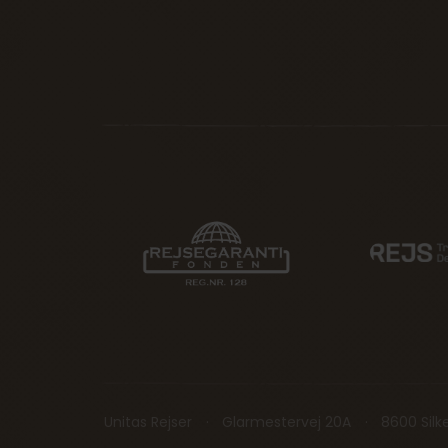
Unitas Rejser
Glarmestervej 20A
8600 Sil