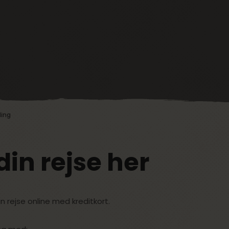
ling
din rejse her
n rejse online med kreditkort.