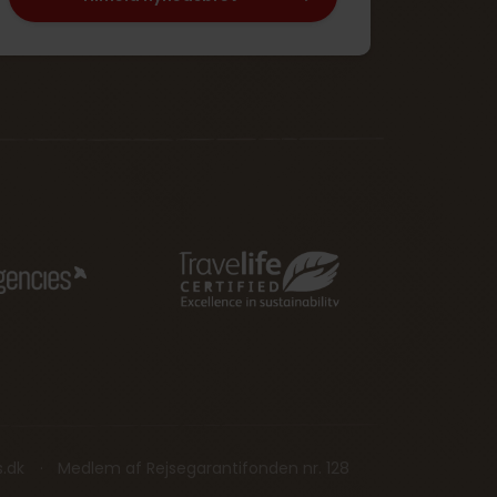
s.dk
Medlem af Rejsegarantifonden nr. 128