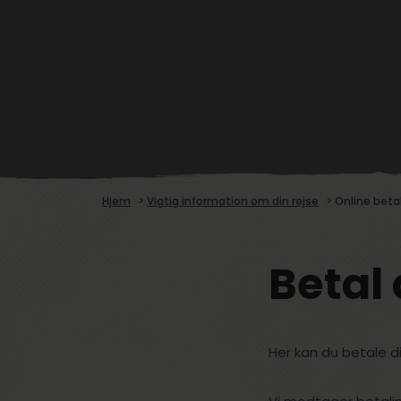
Hjem
>
Vigtig information om din rejse
>
Online beta
Betal 
Her kan du betale di