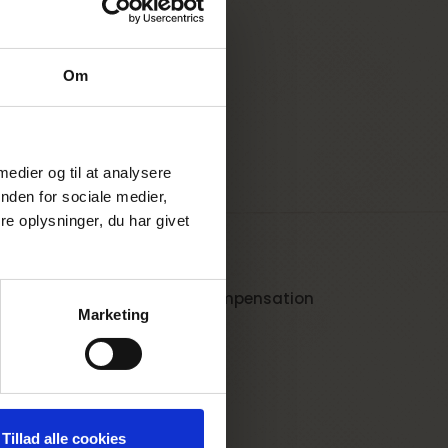
Om
 medier og til at analysere
nden for sociale medier,
e oplysninger, du har givet
ulighed for CO2- og klimakompensation
Marketing
Tillad alle cookies