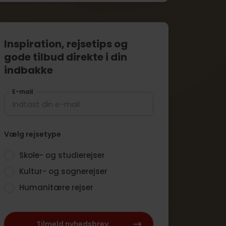
Inspiration, rejsetips og
gode tilbud direkte i din
indbakke
E-mail
Vælg rejsetype
Skole- og studierejser
Kultur- og sognerejser
Humanitære rejser
Tilmeld nyhedsbrev