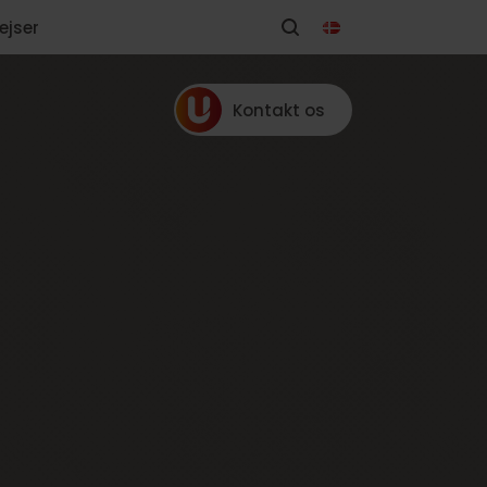
ejser
Kontakt os