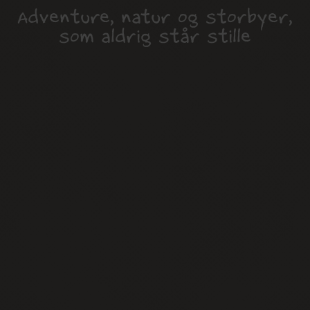
Adventure, natur og storbyer,
som aldrig står stille