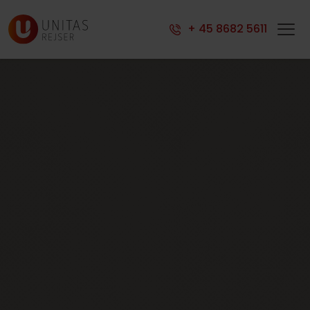
+ 45 8682 5611