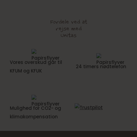
Fordele ved at
rejse med
Unitas
Vores overskud går til
24 timers nødtelefon
KFUM og KFUK
Mulighed for CO2- og
klimakompensation