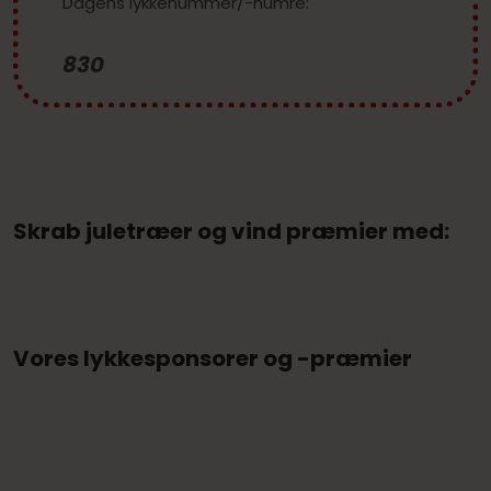
Dagens lykkenummer/-numre:
830
Skrab juletræer og vind præmier med:
Vores lykkesponsorer og -præmier