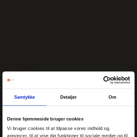
Samtykke
Detaljer
Om
Denne hjemmeside bruger cookies
Vi bruger cookies til at tilpasse vores indhold og
annoncer, til at vise dig funktioner til sociale medier og til