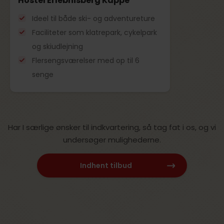
Hostel Erlebnisberg Kappe
Ideel til både ski- og adventureture
Faciliteter som klatrepark, cykelpark
og skiudlejning
Flersengsværelser med op til 6
senge
Har I særlige ønsker til indkvartering, så tag fat i os, og vi
undersøger mulighederne.
Indhent tilbud