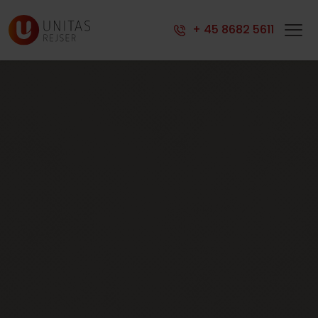
Indkvartering
+ 45 8682 5611