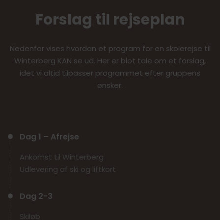
Forslag til rejseplan
Nedenfor vises hvordan et program for en skolerejse til
Winterberg KAN se ud. Her er blot tale om et forslag,
idet vi altid tilpasser programmet efter gruppens
ønsker.
Dag 1 – Afrejse
Ankomst til Winterberg
Udlevering af ski og liftkort
Dag 2-3
Skiløb