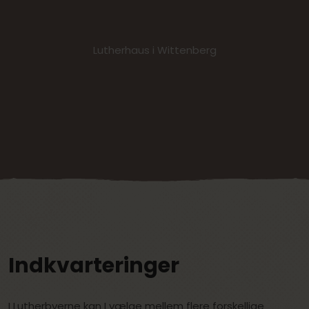
Lutherhaus i Wittenberg
Indkvarteringer
I Lutherbyerne kan I vælge mellem flere forskellige