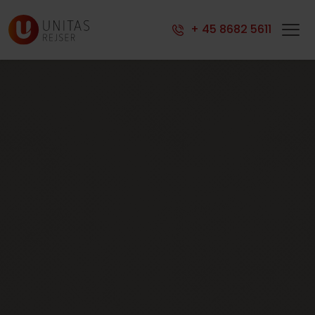
Indkvartering
+ 45 8682 5611