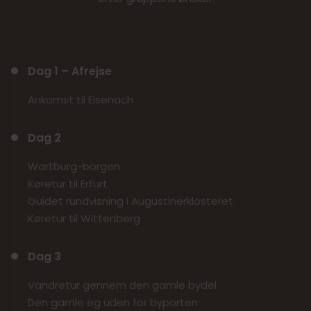
Dag 1 – Afrejse
Ankomst til Eisenach
Dag 2
Wartburg-borgen
Køretur til Erfurt
Guidet rundvisning i Augustinerklosteret
Køretur til Wittenberg
Dag 3
Vandretur gennem den gamle bydel
Den gamle eg uden for byporten