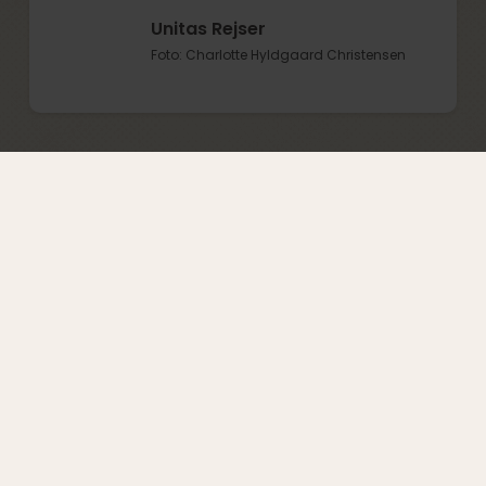
Unitas Rejser
Foto: Charlotte Hyldgaard Christensen