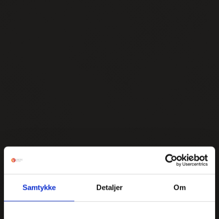
Samtykke
Detaljer
Om