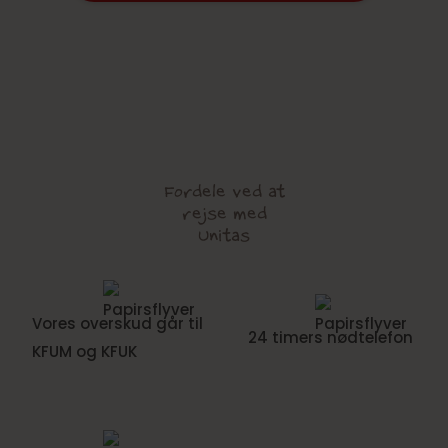
Fordele ved at
rejse med
Unitas
Vores overskud går til
24 timers nødtelefon
KFUM og KFUK