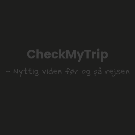
CheckMyTrip
- Nyttig viden før og på rejsen