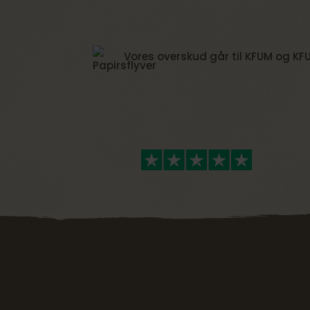
Vores overskud går til KFUM og KF