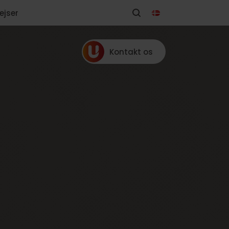
ejser
Kontakt os