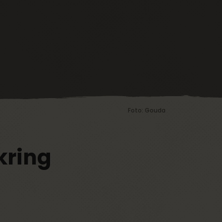
Foto: Gouda
kring