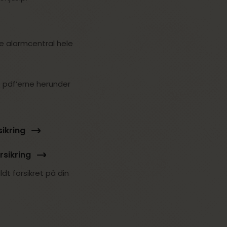
de alarmcentral hele
 pdf’erne herunder
ikring
rsikring
dt forsikret på din