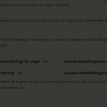
ansport til Danmark er for egen regning.
orsikring hos Gouda er det muligt at ringe til en dansktalen
 de forskellige forsikringer og hvad de dækker ved at åbne
lad).
eforsikring for unge
Gouda enkeltrejsefors
sikring
Gouda afbestillingsfo
ønsker at tegne en rejseforsikring gennem Gouda, så du er ful
skulle være ude.