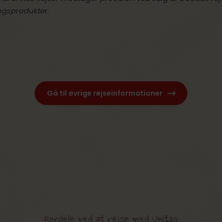
ingsprodukter.
Gå til øvrige rejseinformationer
Fordele ved at rejse med Unitas