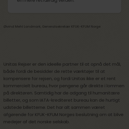
en mere retfærdig verden.
Øivind Mehl Landmark, Generalsekretær KFUK-KFUM Norge
Unitas Rejser er den ideelle partner til at opnå det mål,
både fordi de besidder de rette værktøjer til at
kompensere for rejsen, og fordi Unitas ikke er et rent
kommercielt bureau, hvor pengene går direkte i lommen
på direktøren. Samtidig har de adgang til humanitære
billetter, og som IATA-krediteret bureau kan de hurtigt
udstede billetterne. Det har alt sammen været
afgørende for KFUK-KFUM Norges beslutning om at blive
medejer af det norske selskab.