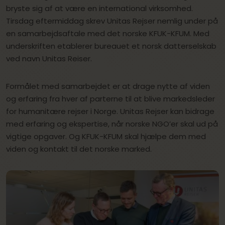
bryste sig af at være en international virksomhed.
Tirsdag eftermiddag skrev Unitas Rejser nemlig under på
en samarbejdsaftale med det norske KFUK-KFUM. Med
underskriften etablerer bureauet et norsk datterselskab
ved navn Unitas Reiser.
Formålet med samarbejdet er at drage nytte af viden
og erfaring fra hver af parterne til at blive markedsleder
for humanitære rejser i Norge. Unitas Rejser kan bidrage
med erfaring og ekspertise, når norske NGO’er skal ud på
vigtige opgaver. Og KFUK-KFUM skal hjælpe dem med
viden og kontakt til det norske marked.