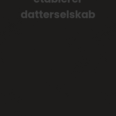
datterselskab