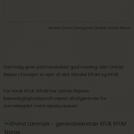
Morten Lysdal Damgaard, Direktør Unitas Rejser
Samtidig giver partnerskabet god mening, idet Unitas
Rejser i forvejen er ejet af det danske KFUM og KFUK.
For norsk KFUK-KFUM har Unitas Rejsers
bæredygtighedsprofil været altafgørende for
samarbejdet med rejsebureauet.