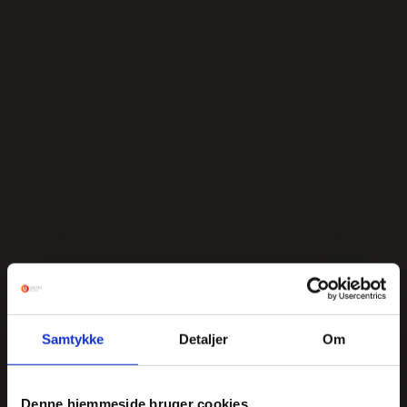
Samtykke
Detaljer
Om
Denne hjemmeside bruger cookies