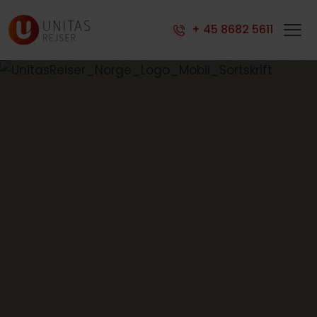
+ 45 8682 5611