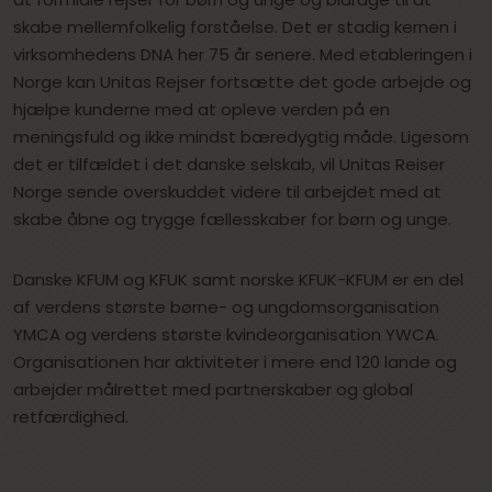
skabe mellemfolkelig forståelse. Det er stadig kernen i
virksomhedens DNA her 75 år senere. Med etableringen i
Norge kan Unitas Rejser fortsætte det gode arbejde og
hjælpe kunderne med at opleve verden på en
meningsfuld og ikke mindst bæredygtig måde. Ligesom
det er tilfældet i det danske selskab, vil Unitas Reiser
Norge sende overskuddet videre til arbejdet med at
skabe åbne og trygge fællesskaber for børn og unge.
Danske KFUM og KFUK samt norske KFUK-KFUM er en del
af verdens største børne- og ungdomsorganisation
YMCA og verdens største kvindeorganisation YWCA.
Organisationen har aktiviteter i mere end 120 lande og
arbejder målrettet med partnerskaber og global
retfærdighed.