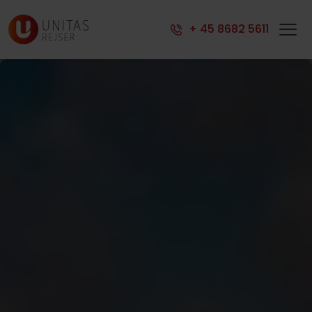
+ 45 8682 5611