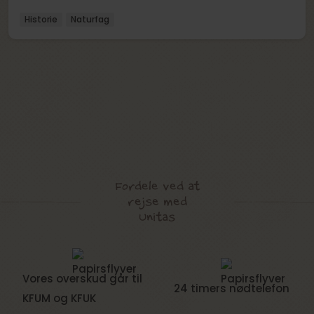
Historie
Naturfag
Fordele ved at
rejse med
Unitas
Vores overskud går til
24 timers nødtelefon
KFUM og KFUK