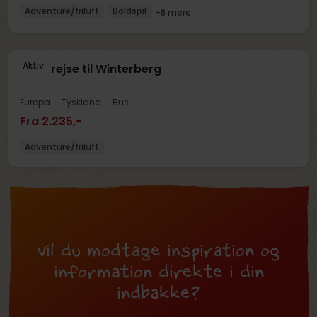
Adventure/friluft
Boldspil
+8 mere
Aktiv
Skolerejse til Winterberg
Europa
Tyskland
Bus
Fra 2.235,-
Adventure/friluft
Vil du modtage inspiration og
information direkte i din
indbakke?