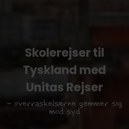
Skolerejser til
Tyskland med
Unitas Rejser
- overraskelserne gemmer sig
mod syd