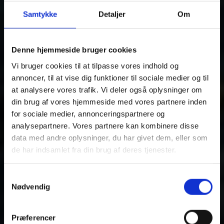
Samtykke
Detaljer
Om
Denne hjemmeside bruger cookies
Vi bruger cookies til at tilpasse vores indhold og
annoncer, til at vise dig funktioner til sociale medier og til
at analysere vores trafik. Vi deler også oplysninger om
din brug af vores hjemmeside med vores partnere inden
for sociale medier, annonceringspartnere og
analysepartnere. Vores partnere kan kombinere disse
data med andre oplysninger, du har givet dem, eller som
de har indsamlet fra din brug af deres tjenester.
Samtykkevalg
Nødvendig
Vis alle 5 billeder
Præferencer